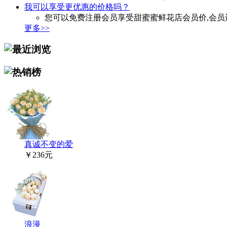
我可以享受更优惠的价格吗？
您可以免费注册会员享受甜蜜蜜鲜花店会员价,会员
更多>>
真诚不变的爱
￥236元
浪漫