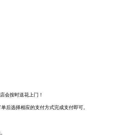
送店会按时送花上门！
完订单后选择相应的支付方式完成支付即可。
元。