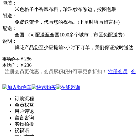
包装：
米色格子小香风布料，珍珠纱布卷边，按图包装
附送：
免费送贺卡，代写您的祝福。(下单时填写留言栏)
配送：
全国 （可配送至全国1000多个城市，市区免配送费）
说明：
鲜花产品您至少应提前3小时下订单，我们保证按时送达
￥286
市场价：
￥236
本站价：
注册会员更优惠，会员累积积分可享更多折扣！
注册会员
|
会
订购流程
会员权益
用户评论
留言咨询
实物拍摄
祝福语