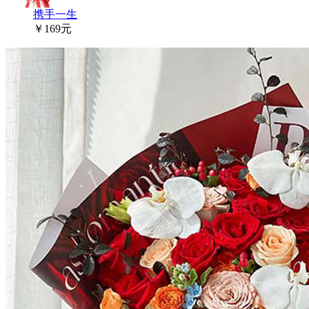
携手一生
￥169元