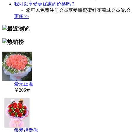
我可以享受更优惠的价格吗？
您可以免费注册会员享受甜蜜蜜鲜花商城会员价,会
更多>>
爱无止境
￥206元
很爱很爱你