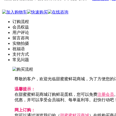
订购流程
会员权益
用户评论
留言咨询
实物拍摄
祝福语
支付方式
常见问题
尊敬的客户，欢迎光临甜蜜蜜鲜花商城，为了方便您的
温馨提示：
在甜蜜蜜鲜花商城订购鲜花蛋糕，您可以免费
注册会员
优惠，并可以享受会员福利、每单返利等。赶快行动吧
网上订购：
您可以通过浏览我们的（
甜蜜蜜鲜花商城
）在线购买商