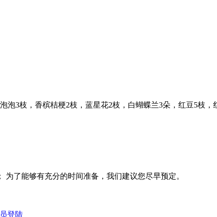
头泡泡3枝，香槟桔梗2枝，蓝星花2枝，白蝴蝶兰3朵，红豆5枝
； 为了能够有充分的时间准备，我们建议您尽早预定。
员登陆