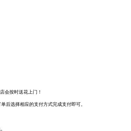
送店会按时送花上门！
完订单后选择相应的支付方式完成支付即可。
元。