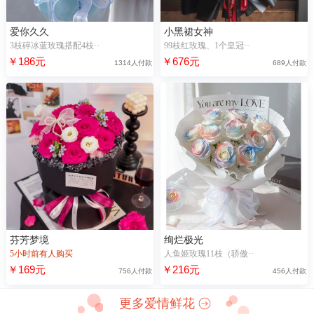
爱你久久
小黑裙女神
3枝碎冰蓝玫瑰搭配4枝··
99枝红玫瑰、1个皇冠··
￥186元
￥676元
1314人付款
689人付款
芬芳梦境
绚烂极光
5小时前有人购买
人鱼姬玫瑰11枝（骄傲··
￥169元
￥216元
756人付款
456人付款
更多爱情鲜花