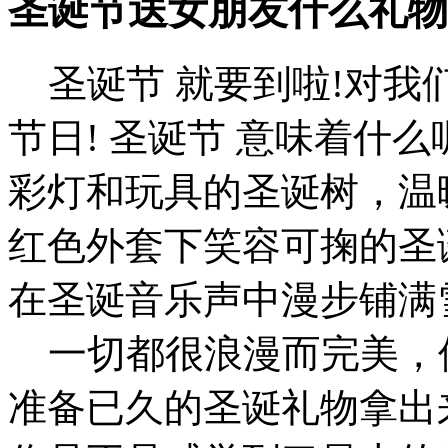
圣诞节送女朋友什么礼物
圣诞节 就要到啦!对我
节日! 圣诞节 意味着什
彩灯和玩具的圣诞树，温
红色外套下笑容可掬的圣
在圣诞音乐声中漫步铺满
一切都很浪漫而完美，但
准备已久的圣诞礼物拿出