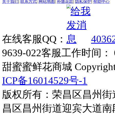
关于我们
|
联系方式
|
网站地图
|
补缴花款
|
隐私保护
|
帮助中心
在线客服QQ：
4036
9639-022
客服工作时间： 09
甜蜜蜜鲜花商城 Copyrigh
ICP备16014529号-1
版权所有：荣昌区昌州街
昌区昌州街道迎宾大道南段3号3