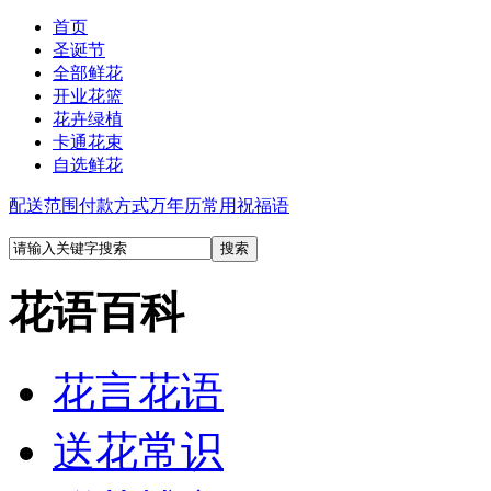
首页
圣诞节
全部鲜花
开业花篮
花卉绿植
卡通花束
自选鲜花
配送范围
付款方式
万年历
常用祝福语
花语百科
花言花语
送花常识