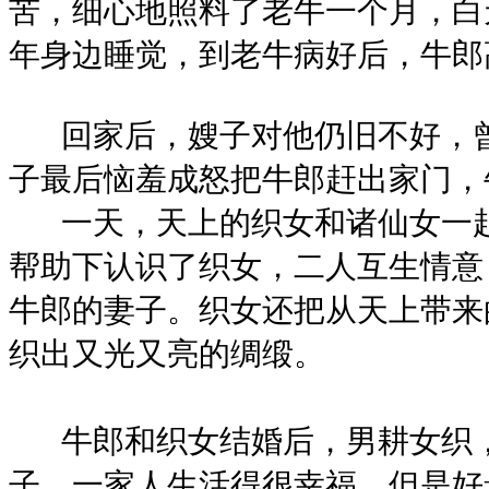
苦，细心地照料了老牛一个月，白
年身边睡觉，到老牛病好后，牛郎
回家后，嫂子对他仍旧不好，曾
子最后恼羞成怒把牛郎赶出家门，
一天，天上的织女和诸仙女一起
帮助下认识了织女，二人互生情意
牛郎的妻子。织女还把从天上带来
织出又光又亮的绸缎。
牛郎和织女结婚后，男耕女织，
子，一家人生活得很幸福。但是好