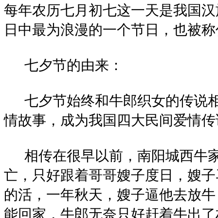
每年农历七月初七这一天是我国汉
日中最为浪漫的一个节日，也被称
七夕节的由来：
七夕节始终和牛郎织女的传说相
情故事，成为我国四大民间爱情传
相传在很早以前，南阳城西牛家
亡，只好跟着哥哥嫂子度日，嫂子
的活，一年秋天，嫂子逼他去放牛
能回家，牛郎无奈只好赶着牛出了