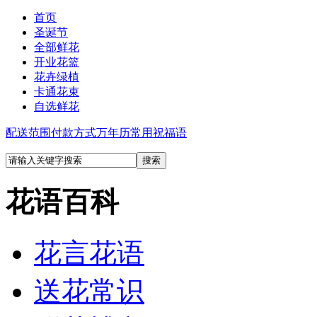
首页
圣诞节
全部鲜花
开业花篮
花卉绿植
卡通花束
自选鲜花
配送范围
付款方式
万年历
常用祝福语
花语百科
花言花语
送花常识