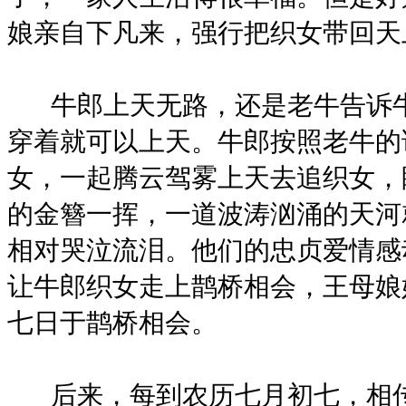
娘亲自下凡来，强行把织女带回天
牛郎上天无路，还是老牛告诉牛
穿着就可以上天。牛郎按照老牛的
女，一起腾云驾雾上天去追织女，
的金簪一挥，一道波涛汹涌的天河
相对哭泣流泪。他们的忠贞爱情感
让牛郎织女走上鹊桥相会，王母娘
七日于鹊桥相会。
后来，每到农历七月初七，相传