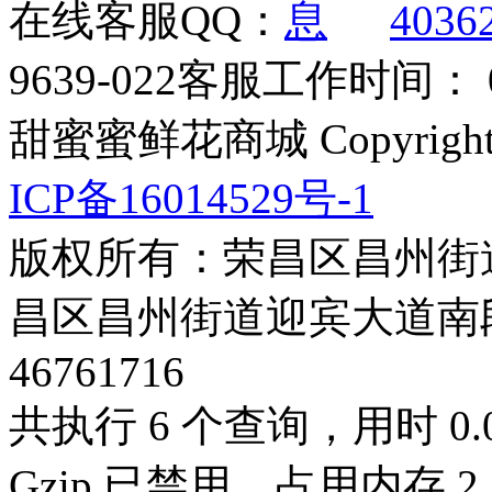
在线客服QQ：
4036
9639-022
客服工作时间： 09
甜蜜蜜鲜花商城 Copyrigh
ICP备16014529号-1
版权所有：荣昌区昌州街
昌区昌州街道迎宾大道南段3号3
46761716
共执行 6 个查询，用时 0.0
Gzip 已禁用，占用内存 2.2