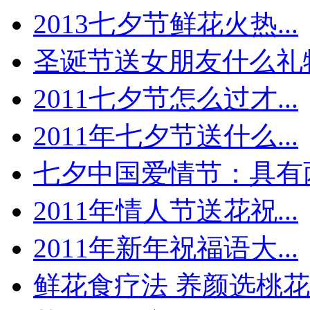
2013七夕节鲜花火热...
圣诞节送女朋友什么礼物.
2011七夕节怎么过才...
2011年七夕节送什么...
七夕中国爱情节：具有两.
2011年情人节送花祝...
2011年新年祝福语大...
鲜花食疗法 养颜选桃花