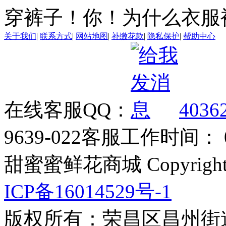
穿裤子！你！为什么衣服
关于我们
|
联系方式
|
网站地图
|
补缴花款
|
隐私保护
|
帮助中心
在线客服QQ：
4036
9639-022
客服工作时间： 09
甜蜜蜜鲜花商城 Copyrigh
ICP备16014529号-1
版权所有：荣昌区昌州街