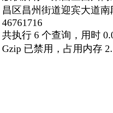
昌区昌州街道迎宾大道南段3号3
46761716
共执行 6 个查询，用时 0.0
Gzip 已禁用，占用内存 2.1