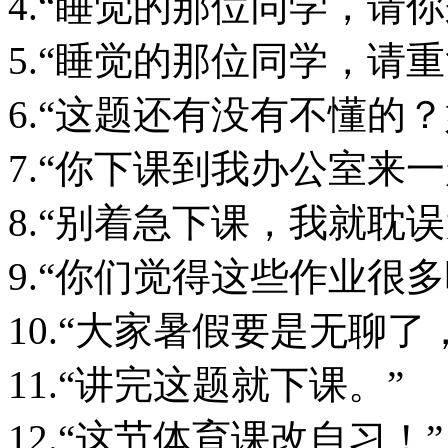
4.“睡觉的那位同学，请
5.“睡觉的那位同学，请
6.“这题还有没有不懂的
7.“你下课到我办公室来一
8.“别着急下课，我就耽
9.“你们觉得这些作业很
10.“大家暑假要是无聊
11.“讲完这题就下课。”
12.“这节体育课改自习！”