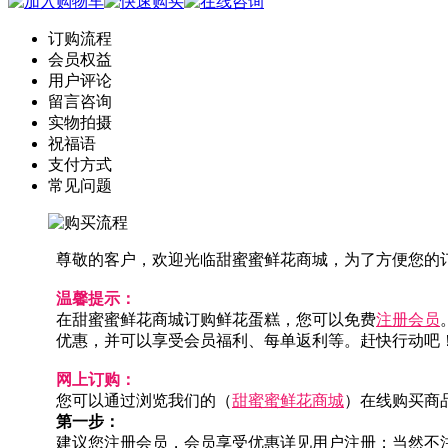
订购流程
会员权益
用户评论
留言咨询
实物拍摄
祝福语
支付方式
常见问题
尊敬的客户，欢迎光临甜蜜蜜鲜花商城，为了方便您的
温馨提示：
在甜蜜蜜鲜花商城订购鲜花蛋糕，您可以免费
注册会员
优惠，并可以享受会员福利、每单返利等。赶快行动吧
网上订购：
您可以通过浏览我们的（
甜蜜蜜鲜花商城
）在线购买商
第一步：
建议您注册会员，会员享受优惠详见用户注册；当然不