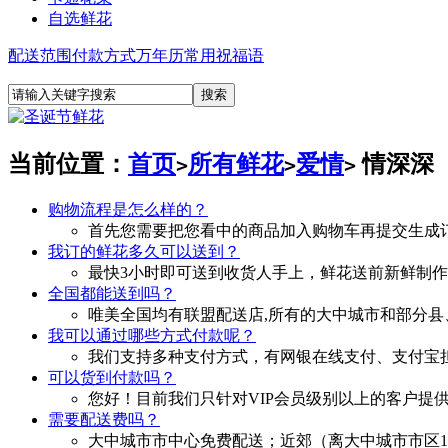
自选鲜花
配送范围
付款方式
万年历
常用祝福语
当前位置：
首页
所有鲜花
爱情
情深深
>
>
>
购物流程是怎么样的？
首先您需要把您看中的商品加入购物车再提交生成
我订的鲜花多久可以送到？
最快3小时即可送到收货人手上，鲜花送前新鲜制
全国都能送到吗？
唯美全国均有联盟配送店,所有的大中城市和部分县
我可以通过哪些方式付款呢？
我们支持多种支付方式，有网银在线支付、支付宝担
可以货到付款吗？
您好！目前我们只针对VIP会员级别以上的客户提
需要配送费吗？
大中城市市中心免费配送；近郊（离大中城市市区10—30