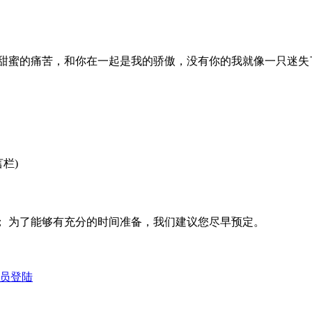
甜蜜的痛苦，和你在一起是我的骄傲，没有你的我就像一只迷失
栏)
； 为了能够有充分的时间准备，我们建议您尽早预定。
员登陆