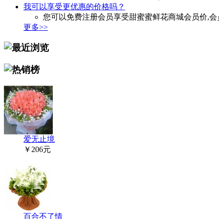
我可以享受更优惠的价格吗？
您可以免费注册会员享受甜蜜蜜鲜花商城会员价,会
更多>>
爱无止境
￥206元
百合不了情