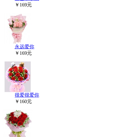
￥169元
永远爱你
￥169元
很爱很爱你
￥160元