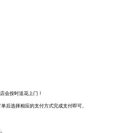
送店会按时送花上门！
完订单后选择相应的支付方式完成支付即可。
元。