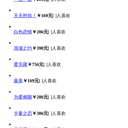
天天想你！
￥169元
[
]人喜欢
白色恋情
￥206元
[
]人喜欢
浪漫之约
￥390元
[
]人喜欢
爱无疆
￥756元
[
]人喜欢
最美
￥169元
[
]人喜欢
为爱相随
￥206元
[
]人喜欢
卡曼之恋
￥386元
[
]人喜欢