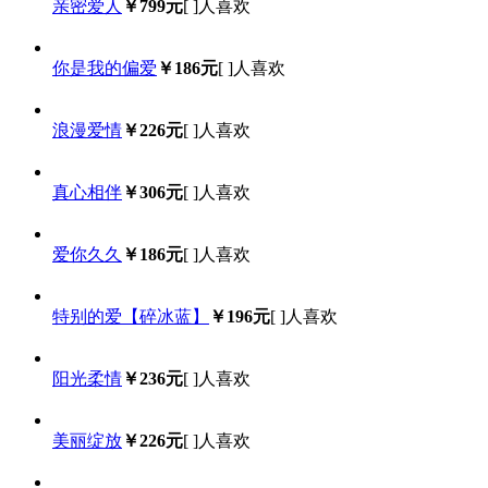
亲密爱人
￥799元
[
]人喜欢
你是我的偏爱
￥186元
[
]人喜欢
浪漫爱情
￥226元
[
]人喜欢
真心相伴
￥306元
[
]人喜欢
爱你久久
￥186元
[
]人喜欢
特别的爱【碎冰蓝】
￥196元
[
]人喜欢
阳光柔情
￥236元
[
]人喜欢
美丽绽放
￥226元
[
]人喜欢