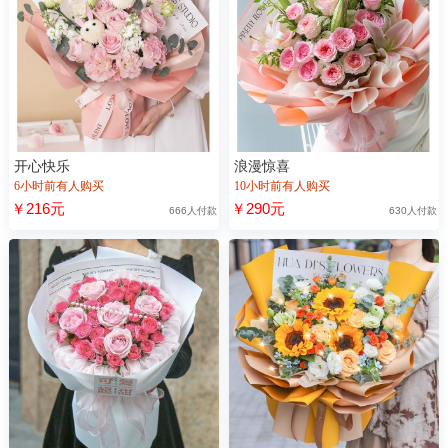
开心快乐
浪漫惊喜
6小时前有人购买
10小时前有人购买
￥216元
￥290元
666人付款
630人付款