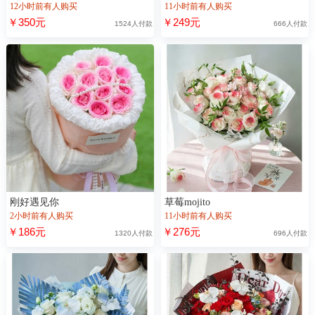
12小时前有人购买
11小时前有人购买
￥350元
￥249元
1524人付款
666人付款
刚好遇见你
草莓mojito
2小时前有人购买
11小时前有人购买
￥186元
￥276元
1320人付款
696人付款