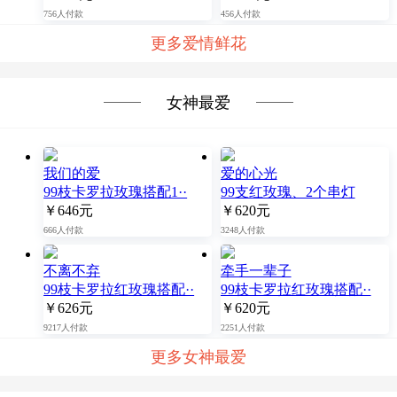
756人付款
456人付款
更多爱情鲜花
女神最爱
我们的爱
爱的心光
99枝卡罗拉玫瑰搭配1··
99支红玫瑰、2个串灯
￥646元
￥620元
666人付款
3248人付款
不离不弃
牵手一辈子
99枝卡罗拉红玫瑰搭配··
99枝卡罗拉红玫瑰搭配··
￥626元
￥620元
9217人付款
2251人付款
更多女神最爱