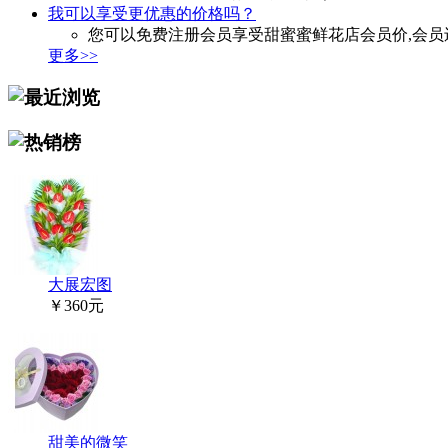
我可以享受更优惠的价格吗？
您可以免费注册会员享受甜蜜蜜鲜花店会员价,会员
更多>>
大展宏图
￥360元
甜美的微笑