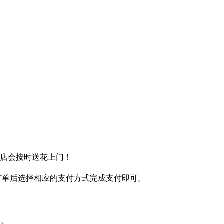
送店会按时送花上门！
完订单后选择相应的支付方式完成支付即可。
元。