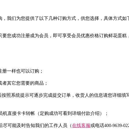
购，我们为您提供了以下几种订购方式，供您选择，具体方式如
只要您成功注册成为会员，即可享受会员优惠价格订购鲜花蛋糕
。
注册一样也可以订购；
或者其它您需要的商品；
然后按照系统提示可逐步完成提交订单，收货人的信息请您详细填
柜员机直接卡卡转帐（定购成功可看到详细付款介绍）；
后尽可能及时告知我们的工作人员（
在线客服
或电话400-96