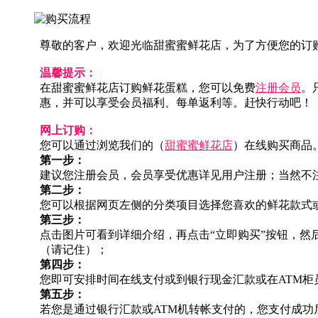
尊敬的客户，欢迎光临甜蜜蜜鲜花店，为了方便您的订
温馨提示：
在甜蜜蜜鲜花店订购鲜花蛋糕，您可以免费
注册会员
。
惠，并可以享受会员福利、每单返利等。赶快行动吧！
网上订购：
您可以通过浏览我们的（
甜蜜蜜鲜花店
）在线购买商品
第一步：
建议您注册会员，会员享受优惠详见用户注册；当然不
第二步：
您可以根据网页左侧的分类项目选择您喜欢的鲜花款式
第三步：
点击图片可看到详细介绍，再点击“立即购买”按钮，
（请记住）；
第四步：
您即可安排时间在线支付或到银行现金汇款或在ATM
第五步：
若您是通过银行汇款或ATM机转帐支付的，您支付成功