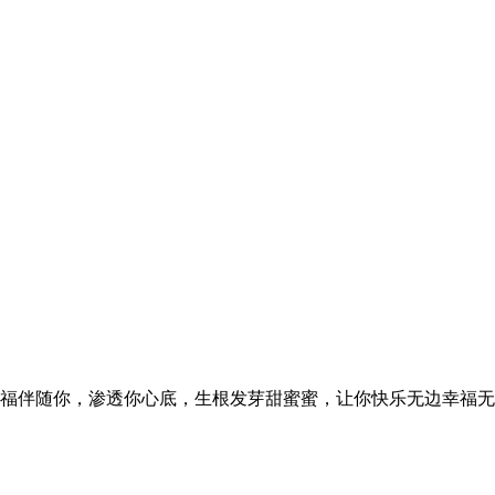
福伴随你，渗透你心底，生根发芽甜蜜蜜，让你快乐无边幸福无