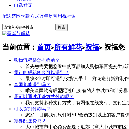
自选鲜花
配送范围
付款方式
万年历
常用祝福语
当前位置：
首页
所有鲜花
祝福
祝福您
>
>
>
购物流程是怎么样的？
首先您需要把您看中的商品加入购物车再提交生成
我订的鲜花多久可以送到？
最快3小时即可送到收货人手上，鲜花送前新鲜制
全国都能送到吗？
唯美全国均有联盟配送店,所有的大中城市和部分县
我可以通过哪些方式付款呢？
我们支持多种支付方式，有网银在线支付、支付宝担
可以货到付款吗？
您好！目前我们只针对VIP会员级别以上的客户提
需要配送费吗？
大中城市市中心免费配送；近郊（离大中城市市区10—30