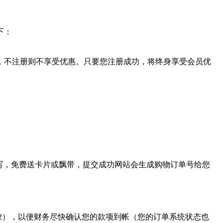
下：
，不注册则不享受优惠。只要您注册成功，将终身享受会员优
写，免费送卡片或飘带，提交成功网站会生成购物订单号给您
39-022），以便财务尽快确认您的款项到帐（您的订单系统状态也