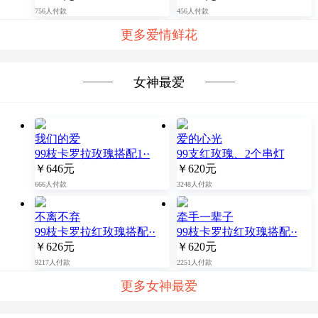
756人付款
456人付款
更多爱情鲜花
女神最爱
我们的爱
爱的心光
99枝卡罗拉玫瑰搭配1··
99支红玫瑰、2个串灯
￥646元
￥620元
666人付款
3248人付款
不离不弃
牵手一辈子
99枝卡罗拉红玫瑰搭配··
99枝卡罗拉红玫瑰搭配··
￥626元
￥620元
9217人付款
2251人付款
更多女神最爱