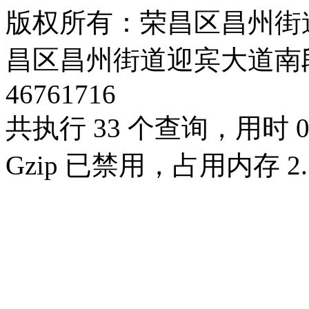
版权所有：荣昌区昌州街
昌区昌州街道迎宾大道南段3号3
46761716
共执行 33 个查询，用时 0.
Gzip 已禁用，占用内存 2.3