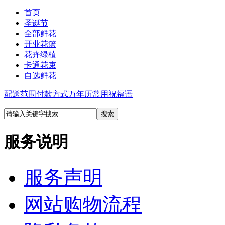
首页
圣诞节
全部鲜花
开业花篮
花卉绿植
卡通花束
自选鲜花
配送范围
付款方式
万年历
常用祝福语
服务说明
服务声明
网站购物流程