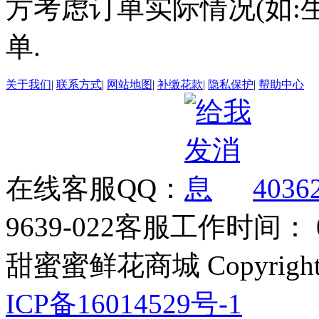
方考虑订单实际情况(如:
单.
关于我们
|
联系方式
|
网站地图
|
补缴花款
|
隐私保护
|
帮助中心
在线客服QQ：
4036
9639-022
客服工作时间： 09
甜蜜蜜鲜花商城 Copyrigh
ICP备16014529号-1