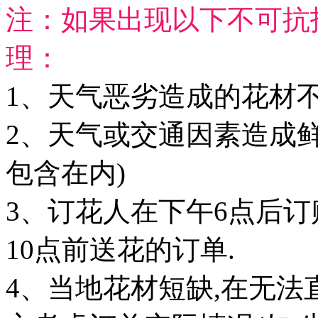
注：如果出现以下不可抗
理：
1、天气恶劣造成的花材不
2、天气或交通因素造成鲜
包含在内)
3、订花人在下午6点后订
10点前送花的订单.
4、当地花材短缺,在无法