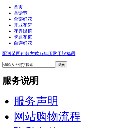
首页
圣诞节
全部鲜花
开业花篮
花卉绿植
卡通花束
自选鲜花
配送范围
付款方式
万年历
常用祝福语
服务说明
服务声明
网站购物流程