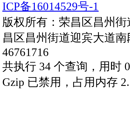
ICP备16014529号-1
版权所有：荣昌区昌州街
昌区昌州街道迎宾大道南段3号3
46761716
共执行 34 个查询，用时 0.
Gzip 已禁用，占用内存 2.3