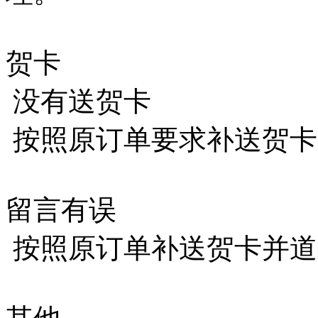
贺卡
没有送贺卡
按照原订单要求补送贺卡
留言有误
按照原订单补送贺卡并道