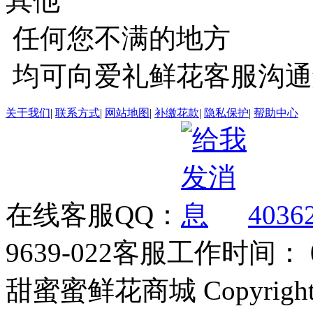
其他
任何您不满的地方
均可向爱礼鲜花客服沟通
关于我们
|
联系方式
|
网站地图
|
补缴花款
|
隐私保护
|
帮助中心
在线客服QQ：
4036
9639-022
客服工作时间： 09
甜蜜蜜鲜花商城 Copyrigh