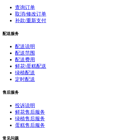
查询订单
取消/修改订单
补款/重新支付
配送服务
配送说明
配送范围
配送费用
鲜花\蛋糕配送
绿植配送
定时配送
售后服务
投诉说明
鲜花售后服务
绿植售后服务
蛋糕售后服务
常见问题