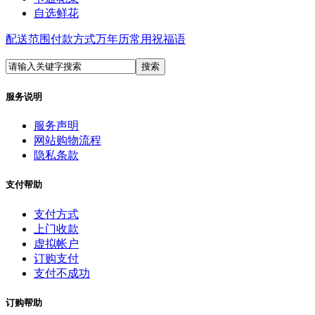
自选鲜花
配送范围
付款方式
万年历
常用祝福语
服务说明
服务声明
网站购物流程
隐私条款
支付帮助
支付方式
上门收款
虚拟帐户
订购支付
支付不成功
订购帮助