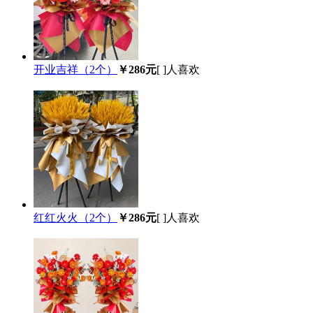
开业吉祥（2个）
￥286元
[
]人喜欢
红红火火（2个）
￥286元
[
]人喜欢